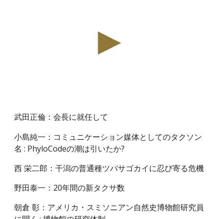
武田正倫：
会長に就任して
小島純一：コミュニケーション媒体としてのタクソン
名 : PhyloCodeの潮は引いたか?
西 栄二郎：干潟の普通種ツバサゴカイに忍び寄る危機
野田泰一：20年間の新タクサ数
朝倉 彰：アメリカ・スミソニアン自然史博物館研究員