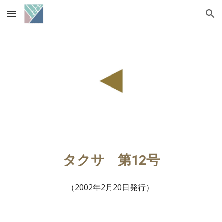
Skip to main content
Skip to navigation
タクサ　
第1
2
号
（
2002年2月20日発行
） 