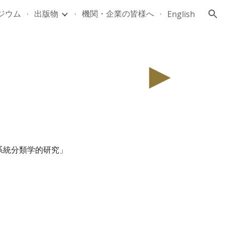
ジウム
出版物
機関・企業の皆様へ
English
ion
系統分類学的研究
」