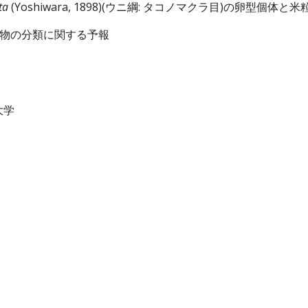
ta
 (Yoshiwara, 1898)(ウニ綱: タコノマクラ目)の卵型
物の分類に関する予報
大学