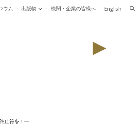
ジウム
出版物
機関・企業の皆様へ
English
ion
に終止符を！―