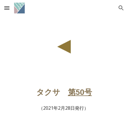
Skip to main content
Skip to navigation
タクサ
第
50
号
（202
1
年2月
28
日
発行
）