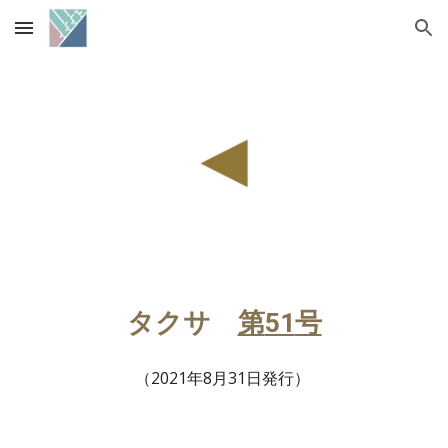
Skip to main content
Skip to navigation
タクサ
第
51
号
（202
1
年8月31日
発行
）